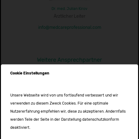
Dr. med. Julian Kirov
Ärztlicher Leiter
info@medcareprofessional.com
Weitere Ansprechpartner
Die Funktionsbereiche
Cookie Einstellungen
Leitungfunktionen von MedCareProfessional
Unsere Webseite wird von uns fortlaufend verbessert und wir
verwenden zu diesem Zweck Cookies. Für eine optimale
Nutzererfahrung empfehlen wir, diese zu akzeptieren. Andernfalls
werden Teile der Seite in der Darstellung datenschutzkonform
deaktiviert.