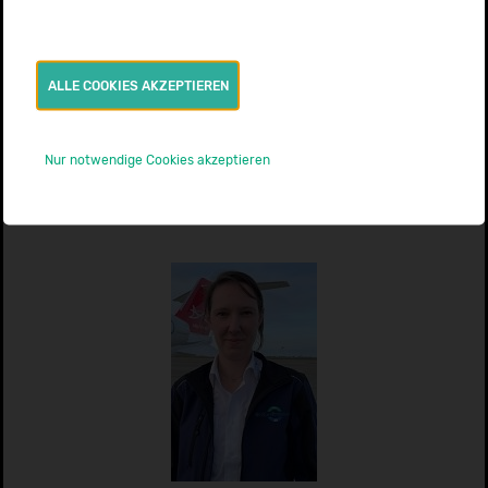
ALLE COOKIES AKZEPTIEREN
Till Kriege
Nur notwendige Cookies akzeptieren
Teamleitung Reisebüro
info@medcareprofessional.com