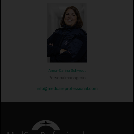
Anna-Carina Schwedt
Personalmanagerin
info@medcareprofessional.com