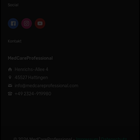
Social
Kontakt
MedCareProfessional
Henrichs-Allee 4
45527 Hattingen
info@medcareprofessional.com
+49 2324-919980
© 2026 MedCareProfessional -
Impressum
|
Datenschutz