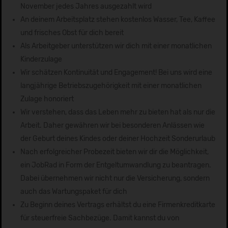
November jedes Jahres ausgezahlt wird
An deinem Arbeitsplatz stehen kostenlos Wasser, Tee, Kaffee
und frisches Obst für dich bereit
Als Arbeitgeber unterstützen wir dich mit einer monatlichen
Kinderzulage
Wir schätzen Kontinuität und Engagement! Bei uns wird eine
langjährige Betriebszugehörigkeit mit einer monatlichen
Zulage honoriert
Wir verstehen, dass das Leben mehr zu bieten hat als nur die
Arbeit. Daher gewähren wir bei besonderen Anlässen wie
der Geburt deines Kindes oder deiner Hochzeit Sonderurlaub
Nach erfolgreicher Probezeit bieten wir dir die Möglichkeit,
ein JobRad in Form der Entgeltumwandlung zu beantragen.
Dabei übernehmen wir nicht nur die Versicherung, sondern
auch das Wartungspaket für dich
Zu Beginn deines Vertrags erhältst du eine Firmenkreditkarte
für steuerfreie Sachbezüge. Damit kannst du von