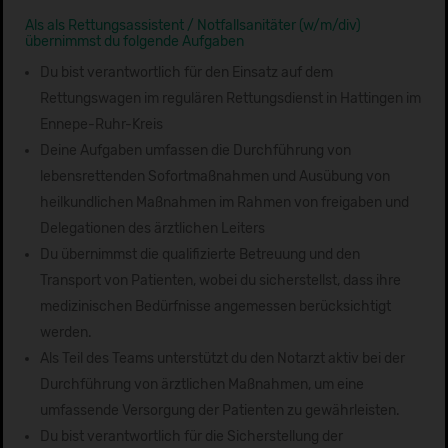
Als als Rettungsassistent / Notfallsanitäter (w/m/div)
übernimmst du folgende Aufgaben
Du bist verantwortlich für den Einsatz auf dem
Rettungswagen im regulären Rettungsdienst in Hattingen im
Ennepe-Ruhr-Kreis
Deine Aufgaben umfassen die Durchführung von
lebensrettenden Sofortmaßnahmen und Ausübung von
heilkundlichen Maßnahmen im Rahmen von freigaben und
Delegationen des ärztlichen Leiters
Du übernimmst die qualifizierte Betreuung und den
Transport von Patienten, wobei du sicherstellst, dass ihre
medizinischen Bedürfnisse angemessen berücksichtigt
werden.
Als Teil des Teams unterstützt du den Notarzt aktiv bei der
Durchführung von ärztlichen Maßnahmen, um eine
umfassende Versorgung der Patienten zu gewährleisten.
Du bist verantwortlich für die Sicherstellung der