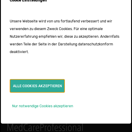
Cookie Einstellungen
Unsere Webseite wird von uns fortlaufend verbessert und wir
Medizinische Ausstattung
verwenden zu diesem Zweck Cookies. Für eine optimale
Bordsauerstoff: 2000 Liter
Nutzererfahrung empfehlen wir, diese zu akzeptieren. Andernfalls
Akkuvac Rescue Suction Unit
werden Teile der Seite in der Darstellung datenschutzkonform
Medumat Standard
deaktiviert.
Zoll AED
ALLE COOKIES AKZEPTIEREN
Nur notwendige Cookies akzeptieren