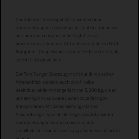
Nachdem wir vor einiger Zeit unseren neuen
Geräteanhänger in Dienst gestellt haben, freuen wir
uns, nun auch das passende Zugfahrzeug
präsentieren zu können. Ab heute verstärkt ein
Ford
Ranger
mit Doppelkabine unsere Flotte und steht ab
sofort für Einsätze bereit.
Der Ford Ranger überzeugt nicht nur durch seinen
Allradantrieb, sondern auch durch seine
beeindruckende Anhängerlast von
3.500 kg
, die es
uns ermöglicht, schwere Lasten zuverlässig zu
transportieren. Mit dieser leistungsstarken
Anschaffung sind wir in der Lage, sowohl unseren
Geräteanhänger als auch unsere mobile
Unfallhilfsstelle sicher und zügig an den Einsatzort zu
bringen.