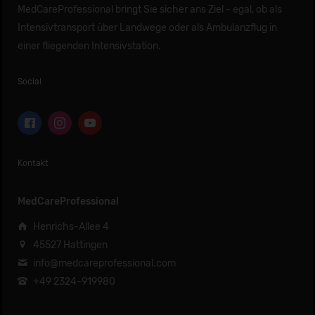
MedCareProfessional bringt Sie sicher ans Ziel - egal, ob als
Intensivtransport über Landwege oder als Ambulanzflug in
einer fliegenden Intensivstation.
Social
Kontakt
MedCareProfessional
Henrichs-Allee 4
45527 Hattingen
info@medcareprofessional.com
+49 2324-919980