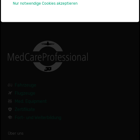
Nur notwendige Cookies akzeptieren
Fahrzeuge
Flugzeuge
Med. Equipment
Zertifikate
Fort- und Weiterbildung
Über uns