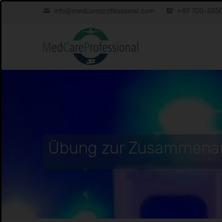
info@medcareprofessional.com
+49 700-555
Übung zur Zusammenarb