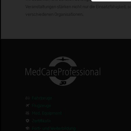
Veranstaltungen stärken nicht nur die Einsatzfähigkeit,
verschiedenen Organisationen.
Fahrzeuge
Flugzeuge
Med. Equipment
Zertifikate
Fort- und Weiterbildung