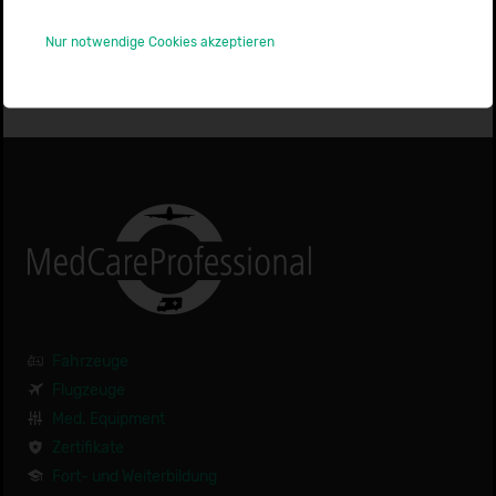
Nur notwendige Cookies akzeptieren
Fahrzeuge
Flugzeuge
Med. Equipment
Zertifikate
Fort- und Weiterbildung