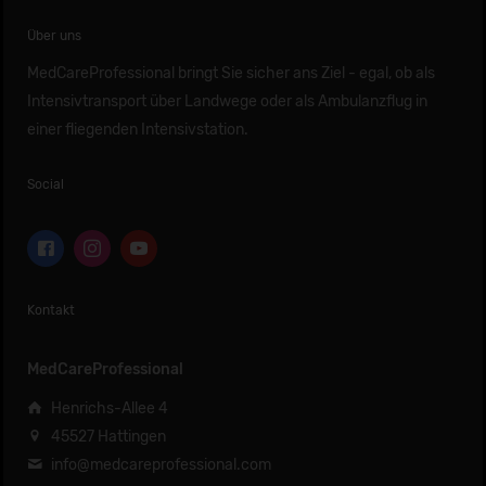
Über uns
MedCareProfessional bringt Sie sicher ans Ziel - egal, ob als
Intensivtransport über Landwege oder als Ambulanzflug in
einer fliegenden Intensivstation.
Social
Kontakt
MedCareProfessional
Henrichs-Allee 4
45527 Hattingen
info@medcareprofessional.com