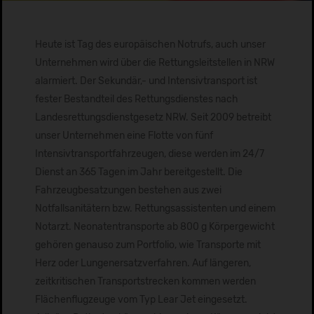
Heute ist Tag des europäischen Notrufs, auch unser
Unternehmen wird über die Rettungsleitstellen in NRW
alarmiert. Der Sekundär,- und Intensivtransport ist
fester Bestandteil des Rettungsdienstes nach
Landesrettungsdienstgesetz NRW. Seit 2009 betreibt
unser Unternehmen eine Flotte von fünf
Intensivtransportfahrzeugen, diese werden im 24/7
Dienst an 365 Tagen im Jahr bereitgestellt. Die
Fahrzeugbesatzungen bestehen aus zwei
Notfallsanitätern bzw. Rettungsassistenten und einem
Notarzt. Neonatentransporte ab 800 g Körpergewicht
gehören genauso zum Portfolio, wie Transporte mit
Herz oder Lungenersatzverfahren. Auf längeren,
zeitkritischen Transportstrecken kommen werden
Flächenflugzeuge vom Typ Lear Jet eingesetzt.