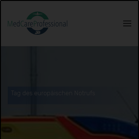
Tag des europäischen Notrufs