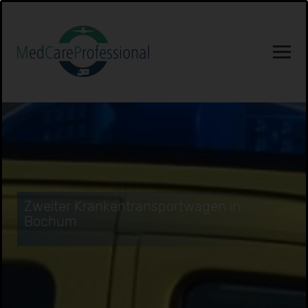
Zweiter Krankentransportwagen in
Bochum