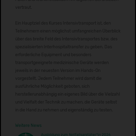
vertraut.
Ein Hauptziel des Kurses Intensivtransport ist, den
Teilnehmern einen möglichst umfangreichen Überblick
über das breite Feld des Intensivtransportes bzw. des
spezialisierten Interhospitaltransfer zu geben. Das
erforderliche Equipment und besonders
transportgeeignete medizinische Geräte werden
jeweils in der neuesten Version im Hands-On
vorgestellt. Jedem Teilnehmer wird damit die
ausführliche Möglichkeit geboten, sich
herstellerunabhängig ein eigenes Bild über die Vielzahl
und Vielfalt der Technik zu machen, die Geräte selbst
in die Hand zu nehmen und eigenständig zu testen.
Weitere News
Ausbildung zum Notfallsanitäter*in 2026