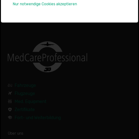
Nur notwendige Cookies akzeptieren
Fahrzeuge
Flugzeuge
Med. Equipment
Zertifikate
Fort- und Weiterbildung
Über uns