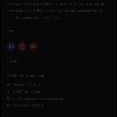
MedCareProfessional bringt Sie sicher ans Ziel - egal, ob als
Intensivtransport über Landwege oder als Ambulanzflug in
einer fliegenden Intensivstation.
Social
Kontakt
MedCareProfessional
Henrichs-Allee 4
45527 Hattingen
info@medcareprofessional.com
+49 2324-919980