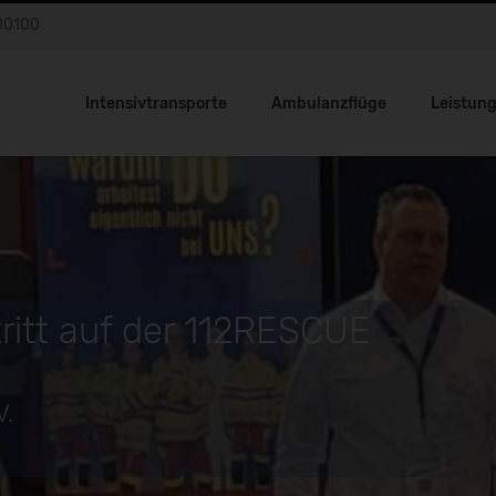
00100
Intensivtransporte
Ambulanzflüge
Leistun
ritt auf der 112RESCUE
V.