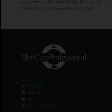
Wir danken allen Beteiligten für ihren Einsatz und freuen
breiten Öffentlichkeit präsentieren zu dürfen!
Fahrzeuge
Flugzeuge
Med. Equipment
Zertifikate
Fort- und Weiterbildung