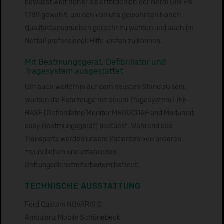
bewusst weit höher als erforderlich der Norm DIN EN
1789 gewählt, um den von uns gewohnten hohen
Qualitätsansprüchen gerecht zu werden und auch im
Notfall professionell Hilfe leisten zu können.
Mit Beatmungsgerät, Defibrillator und
Tragesystem ausgestattet
Um auch weiterhin auf dem neusten Stand zu sein,
wurden die Fahrzeuge mit einem Tragesystem LIFE-
BASE (Defibrillator/Monitor MEDUCORE und Medumat
easy Beatmungsgerät) bestückt. Während des
Transports werden unsere Patienten von unseren
freundlichen und erfahrenen
Rettungsdienstmitarbeitern betreut.
TECHNISCHE AUSSTATTUNG
Ford Custom NOVARIS C
Ambulanz Mobile Schönebeck